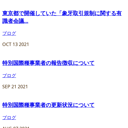
東京都で開催していた「象牙取引規制に関する有
識者会議...
ブログ
OCT
13
2021
特別国際種事業者の報告徴収について
ブログ
SEP
21
2021
特別国際種事業者の更新状況について
ブログ