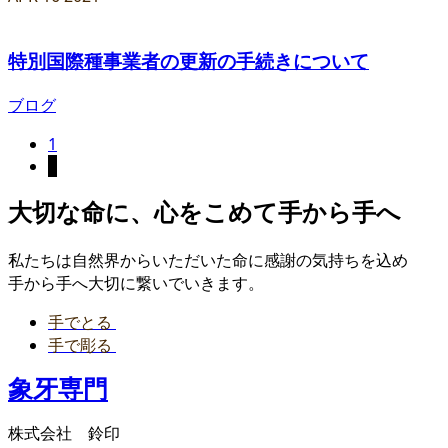
特別国際種事業者の更新の手続きについて
ブログ
1
2
大切な命に、心をこめて手から手へ
私たちは自然界からいただいた命に感謝の気持ちを込め
手から手へ大切に繋いでいきます。
手でとる
手で彫る
象牙専門
株式会社 鈴印