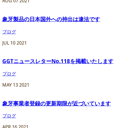
AUG
07
2021
象牙製品の日本国外への持出は違法です
ブログ
JUL
10
2021
GGTニュースレターNo.118を掲載いたします
ブログ
MAY
13
2021
象牙事業者登録の更新期限が近づいています
ブログ
APR
16
2021